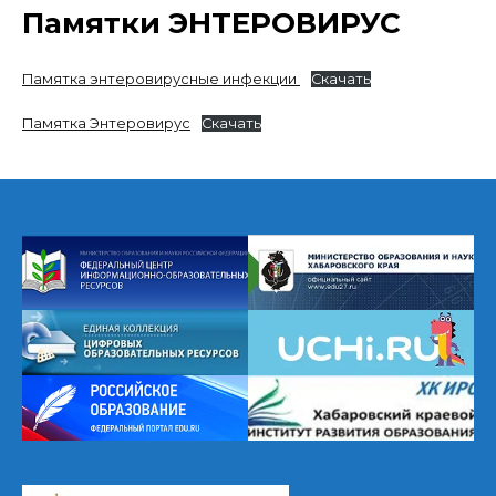
Памятки ЭНТЕРОВИРУС
Памятка энтеровирусные инфекции
Скачать
Памятка Энтеровирус
Скачать